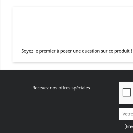
Soyez le premier à poser une question sur ce produit !
Recevez nos offres spéciales
(Env