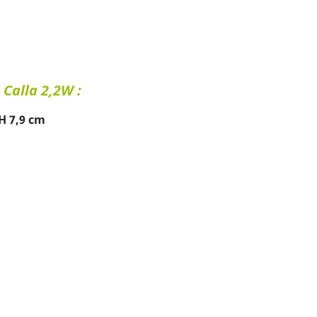
 Calla 2,2W :
 H 7,9 cm