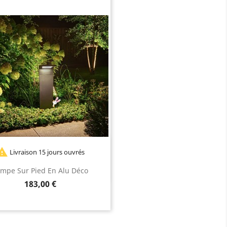

Livraison 15 jours ouvrés
mpe Sur Pied En Alu Déco
Prix
183,00 €