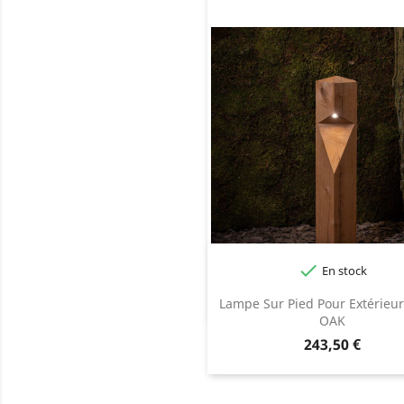

En stock
Lampe Sur Pied Pour Extérieu
OAK
Prix
243,50 €