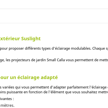
extérieur Suslight
 pour proposer différents types d'éclairage modulables. Chaque sp
e, les projecteurs de jardin Small Calla vous permettent de mettr
pour un éclairage adapté
variées qui vous permettent d'adapter parfaitement l'éclairage d
oins puissante en fonction de l'élément que vous souhaitez mettr
ivantes :
 mètres.