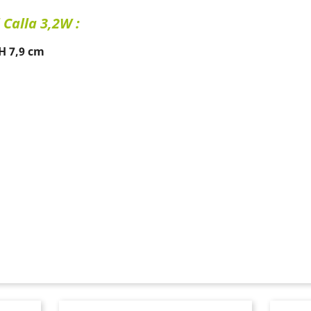
 Calla 3,2W :
 H 7,9 cm