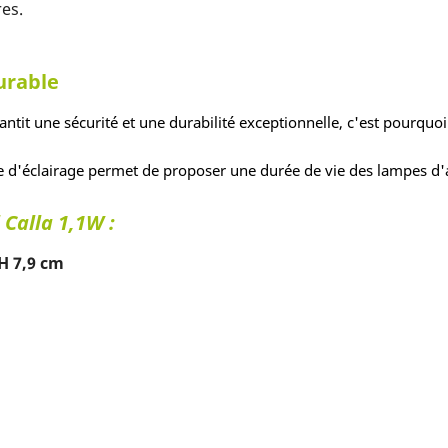
res.
urable
antit une sécurité et une durabilité exceptionnelle, c'est pourquoi
e d'éclairage permet de proposer une durée de vie des lampes d
 Calla 1,1W :
 H 7,9 cm