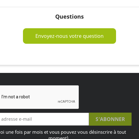
Questions
Envoyez-nous votre question
oi une fois par mois et vous pouvez vous désinscrire à tout
moment)