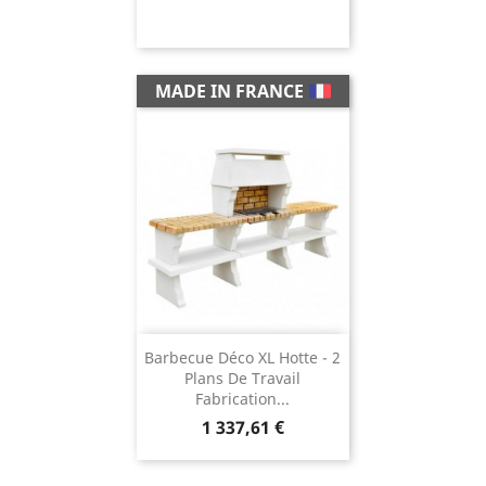
MADE IN FRANCE
Barbecue Déco XL Hotte - 2
Plans De Travail
Fabrication...
Prix
1 337,61 €