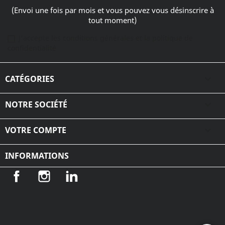
(Envoi une fois par mois et vous pouvez vous désinscrire à
tout moment)
J'accepte les conditions générales et la politique de
confidentialité
CATÉGORIES

NOTRE SOCIÉTÉ

VOTRE COMPTE

INFORMATIONS
Facebook
Instagram
LinkedIn