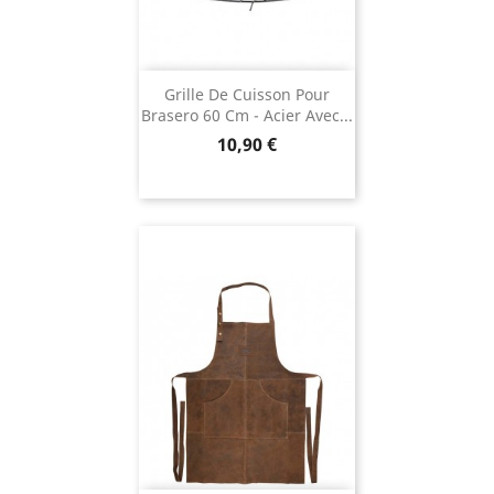
Grille De Cuisson Pour
Brasero 60 Cm - Acier Avec...
Prix
10,90 €