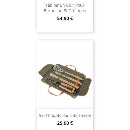
Tablier En Cuir Pour
Barbecue Et Grillades
Prix
54,90 €
Set D'outils Pour Barbecue
Prix
25,90 €