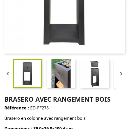


BRASERO AVEC RANGEMENT BOIS
Référence :
ED-FF278
Brasero en colonne avec rangement bois
Dimensions : 39,0x39,0x100,4 cm