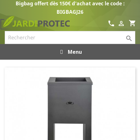
Bigbag offert dès 150€ d'achat avec le code :
BIGBAGJ26
shopping_cart
call


Menu