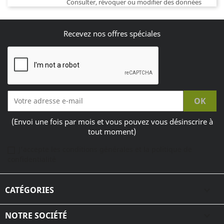
Consulter, révoquer ou modifier des données
Recevez nos offres spéciales
(Envoi une fois par mois et vous pouvez vous désinscrire à
tout moment)
J'accepte les conditions générales et la politique de
confidentialité
CATÉGORIES

NOTRE SOCIÉTÉ
