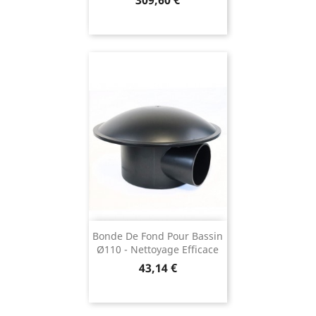
309,60 €
Bonde De Fond Pour Bassin
Ø110 - Nettoyage Efficace
Prix
43,14 €