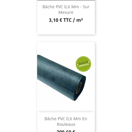
Bâche PVC 0,6 Mm - Sur
Mesure
3,10 € TTC / m²
Bâche PVC 0,6 Mm En
Rouleaux
Prix