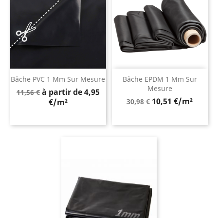
Bâche PVC 1 Mm Sur Mesure
Bâche EPDM 1 Mm Sur
Mesure
Prix
à partir de 4,95
11,56 €
Prix
de
10,51 €/m²
€/m²
30,98 €
de
base
base