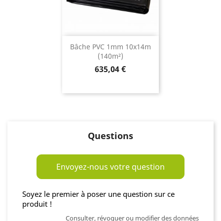
Bâche PVC 1mm 10x14m
(140m²)
Prix
635,04 €
Questions
Envoyez-nous votre question
Soyez le premier à poser une question sur ce
produit !
Consulter, révoquer ou modifier des données